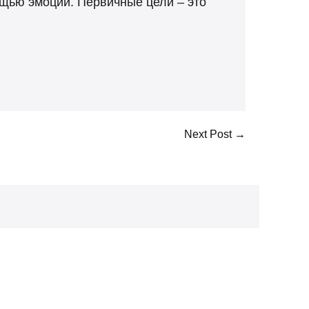
ощью эмоций. Первичные цели – это
Next Post →