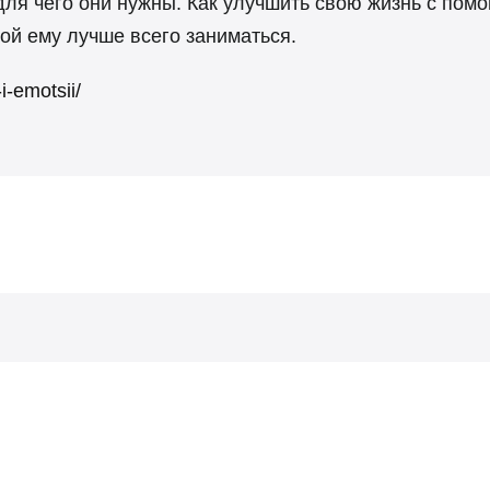
ля чего они нужны. Как улучшить свою жизнь с пом
ой ему лучше всего заниматься.
-i-emotsii/