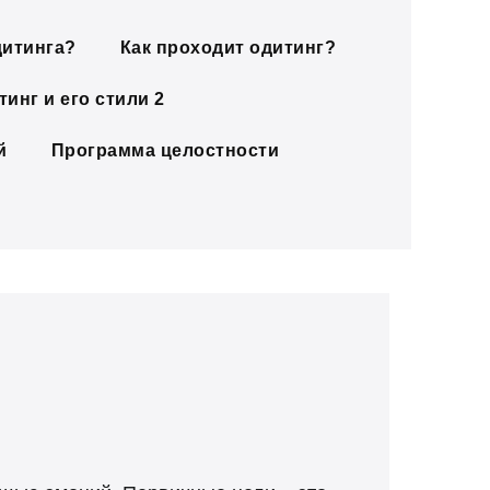
дитинга?
Как проходит одитинг?
инг и его стили 2
й
Программа целостности