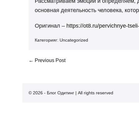
Рассматриваем эмоции и определяем, д
основная деятельность человека, котор
Оригинал –
https://ot8.ru/pervichnye-tseli
Категорияr:
Uncategorized
Post
← Previous Post
Navigation
© 2026 - Блог Одитинг | All rights reserved