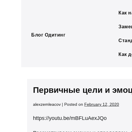
Skip
to
Как н
content
Заме
Блог Одитинг
Стан
Как 
Первичные цели и эмо
alexzemleacov
|
Posted on
February 12, 2020
https://youtu.be/mBFLuAexJQo