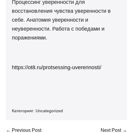
Процессинг уверенности для
восстановления чувства уверенности в
себе. Анатомия уверенности и
неуверенности. Работа с победами и
поражениями.
https://ot8.ru/protsessing-uverennosti/
Категорияr:
Uncategorized
Post
← Previous Post
Next Post →