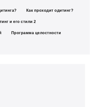
дитинга?
Как проходит одитинг?
инг и его стили 2
й
Программа целостности