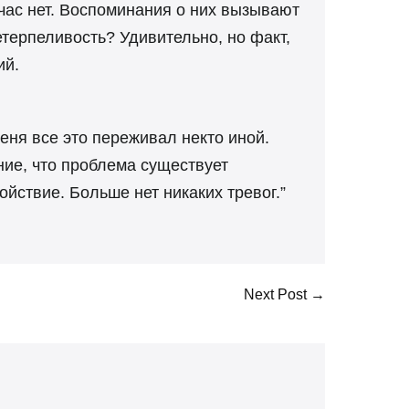
час нет. Воспоминания о них вызывают
етерпеливость? Удивительно, но факт,
ий.
еня все это переживал некто иной.
ние, что проблема существует
ойствие. Больше нет никаких тревог.”
Next Post →