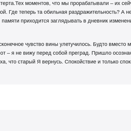
стерта.Тех моментов, что мы прорабатывали – их сей
ой. Где теперь та обильная раздражительность? А н
 памяти приходится заглядывать в дневник изменен
конечное чувство вины улетучилось. Будто вместо м
вот – я не вижу перед собой преград. Пришло осозна
ха, что старый Я вернусь. Спокойствие и только спок