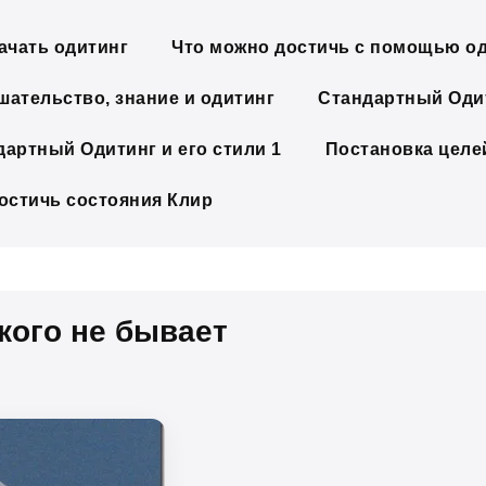
ачать одитинг
Что можно достичь с помощью о
шательство, знание и одитинг
Стандартный Одит
дартный Одитинг и его стили 1
Постановка целе
достичь состояния Клир
кого не бывает