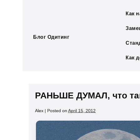
Skip
to
Как н
content
Заме
Блог Одитинг
Стан
Как 
РАНЬШЕ ДУМАЛ, что та
Alex
|
Posted on
April 15, 2012