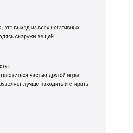
, это выход из всех негативных
ходясь снаружи вещей.
сту:
становиться частью другой игры
позволяет лучше находить и стирать