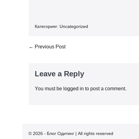
Категорияr:
Uncategorized
Post
← Previous Post
Navigation
Leave a Reply
You must be
logged in
to post a comment.
© 2026 - Блог Одитинг | All rights reserved