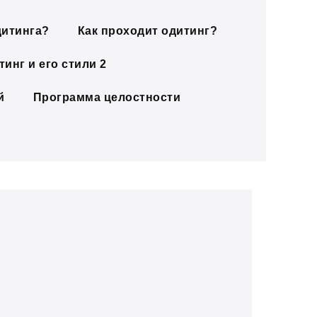
дитинга?
Как проходит одитинг?
инг и его стили 2
й
Программа целостности