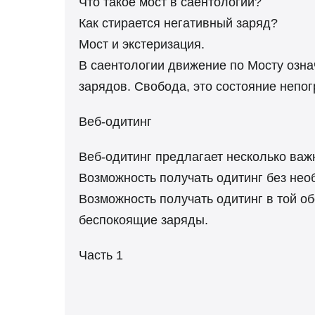
Что такое мост в саентологии?
Как стирается негативный заряд?
Мост и экстеризация.
В саентологии движение по Мосту озна
зарядов. Свобода, это состояние непог
Веб-одитинг
Веб-одитинг предлагает несколько ва
Возможность получать одитинг без нео
Возможность получать одитинг в той об
беспокоящие заряды.
Часть 1