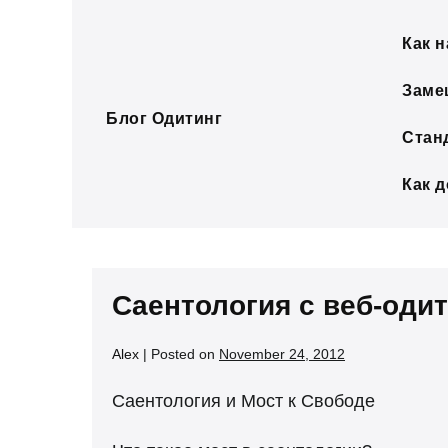
Skip
to
Как н
content
Заме
Блог Одитинг
Стан
Как 
Саентология с веб-оди
Alex
|
Posted on
November 24, 2012
Саентология и Мост к Свободе