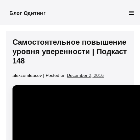
Skip
to
Блог Одитинг
Men
content
Tog
Самостоятельное повышение
уровня уверенности | Подкаст
148
alexzemleacov
|
Posted on
December 2, 2016