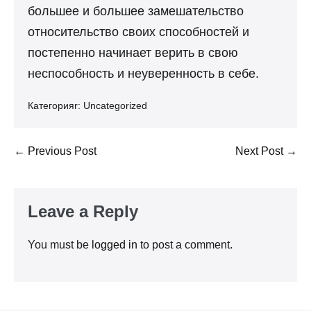
большее и большее замешательство
относительство своих способностей и
постепенно начинает верить в свою
неспособность и неуверенность в себе.
Категорияr:
Uncategorized
Post
← Previous Post
Next Post →
Navigation
Leave a Reply
You must be
logged in
to post a comment.