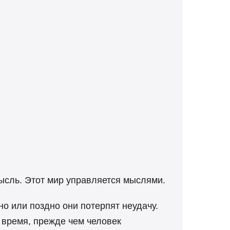
ысль. Этот мир управляется мыслями.
о или поздно они потерпят неудачу.
о время, прежде чем человек