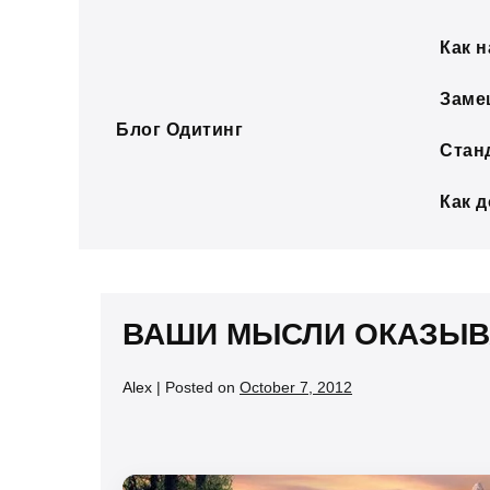
Skip
to
Как н
content
Заме
Блог Одитинг
Стан
Как 
ВАШИ МЫСЛИ ОКАЗЫВ
Alex
|
Posted on
October 7, 2012