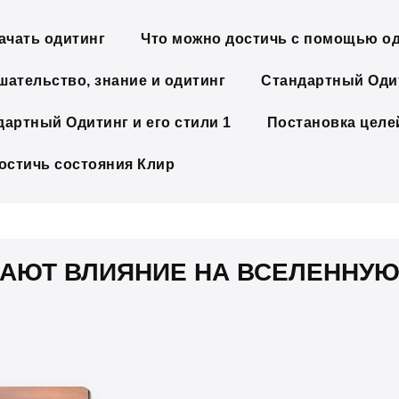
ачать одитинг
Что можно достичь с помощью о
шательство, знание и одитинг
Стандартный Одит
дартный Одитинг и его стили 1
Постановка целе
достичь состояния Клир
АЮТ ВЛИЯНИЕ НА ВСЕЛЕННУ