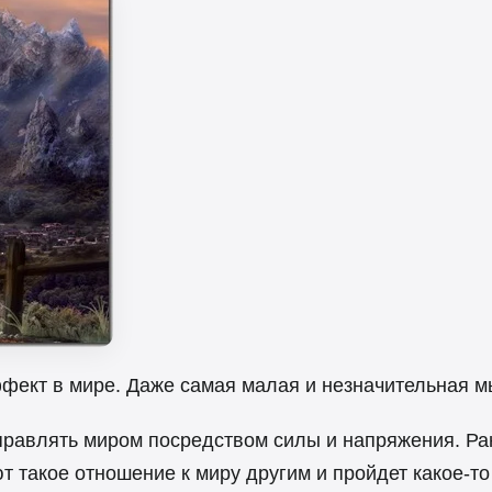
фект в мире. Даже самая малая и незначительная м
правлять миром посредством силы и напряжения. Ран
т такое отношение к миру другим и пройдет какое-т