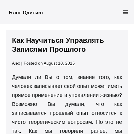
Skip
to
Блог Одитинг
Men
content
Tog
Как Научиться Управлять
Записями Прошлого
Alex
|
Posted on
August 18, 2015
Думали ли Вы о том, знание того, как
человек записывает свой опыт может иметь
прямое применение в управлении жизнью?
Возможно Вы думали, что как
записывается прошлый опыт относится к
чисто теоретическим вопросам. Но это не
так. Как мы говорили ранее, мы