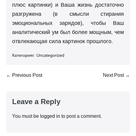
плюс картинки) и Ваша жизнь достаточно
разгружена (в смысли стирания
эмоциональных зарядов), чтобы Ваш
аналитический ум был более мощным, чем
отвлекающая сила картинок прошлого.
Категорияr:
Uncategorized
Post
← Previous Post
Next Post →
Navigation
Leave a Reply
You must be
logged in
to post a comment.