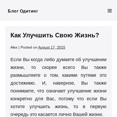
Skip
to
Блог Одитинг
Men
content
Tog
Как Улучшить Свою Жизнь?
Alex
|
Posted on
August 17, 2015
Если Вы когда либо думаете об улучшении
жизни, то скорее всего Вы также
размышляете о том, какими путями это
достижимо. И, наверное, Вы также
понимаете, что означает улучшение жизни
конкретно для Вас, потому что если Вы
хотите улучшить жизнь, то в первую
очередь это касается лично Вашей жизни.