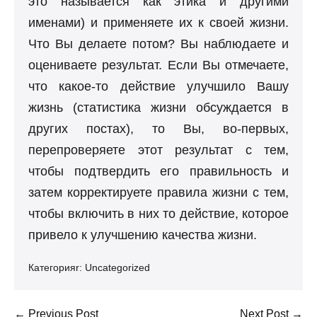
это называется как этика и другими
именами) и применяете их к своей жизни.
Что Вы делаете потом? Вы наблюдаете и
оцениваете результат. Если Вы отмечаете,
что какое-то действие улучшило Вашу
жизнь (статистика жизни обсуждается в
других постах), то Вы, во-первых,
перепроверяете этот результат с тем,
чтобы подтвердить его правильность и
затем корректируете правила жизни с тем,
чтобы включить в них то действие, которое
привело к улучшению качества жизни.
Категорияr:
Uncategorized
Post
← Previous Post
Next Post →